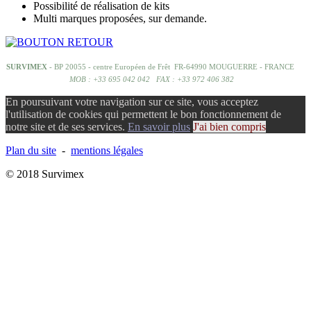
Possibilité de réalisation de kits
Multi marques proposées, sur demande.
SURVIMEX
- BP 20055 - centre Européen de Frêt FR-64990 MOUGUERRE - FRANCE
MOB : +33 695 042 042 FAX : +33 972 406 382
En poursuivant votre navigation sur ce site, vous acceptez
l'utilisation de cookies qui permettent le bon fonctionnement de
notre site et de ses services.
En savoir plus
J'ai bien compris
Plan du site
-
mentions légales
© 2018 Survimex