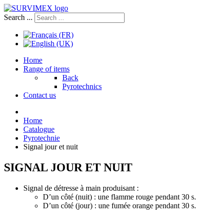
Search ...
Home
Range of items
Back
Pyrotechnics
Contact us
Home
Catalogue
Pyrotechnie
Signal jour et nuit
SIGNAL JOUR ET NUIT
Signal de détresse à main produisant :
D’un côté (nuit) : une flamme rouge pendant 30 s.
D’un côté (jour) : une fumée orange pendant 30 s.