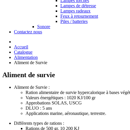
Lampes torches
Lampes de détresse
Lampes radeaux
Feux à retournement
Piles / batteries
Sonore
Contactez nous
Accueil
Catalogue
Alimentation
Aliment de Survie
Aliment de survie
Aliment de Survie :
Ration alimentaire de survie hypercalorique à bases végé
Valeurs énergétiques : 1020 KJ/100 gr
Approbations SOLAS, USCG
DLUO : 5 ans
Applications marine, aéronautique, terrestre.
Différents types de rations :
Rations de 500 gr, 10 200 KJ