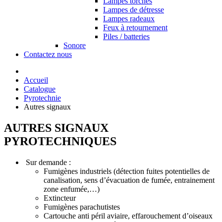
Lampes torches
Lampes de détresse
Lampes radeaux
Feux à retournement
Piles / batteries
Sonore
Contactez nous
Accueil
Catalogue
Pyrotechnie
Autres signaux
AUTRES SIGNAUX
PYROTECHNIQUES
Sur demande :
Fumigènes industriels (détection fuites potentielles de
canalisation, sens d’évacuation de fumée, entrainement
zone enfumée,…)
Extincteur
Fumigènes parachutistes
Cartouche anti péril aviaire, effarouchement d’oiseaux